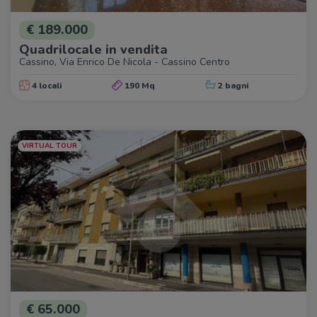
€ 189.000
Quadrilocale in vendita
Cassino, Via Enrico De Nicola - Cassino Centro
4 locali
190 Mq
2 bagni
VIRTUAL TOUR
€ 65.000