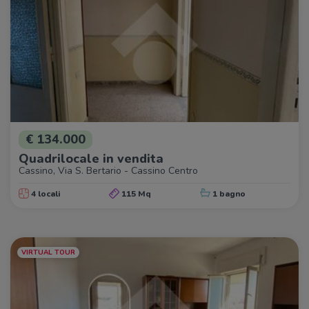
€ 134.000
Quadrilocale in vendita
Cassino, Via S. Bertario - Cassino Centro
4 locali
115 Mq
1 bagno
VIRTUAL TOUR