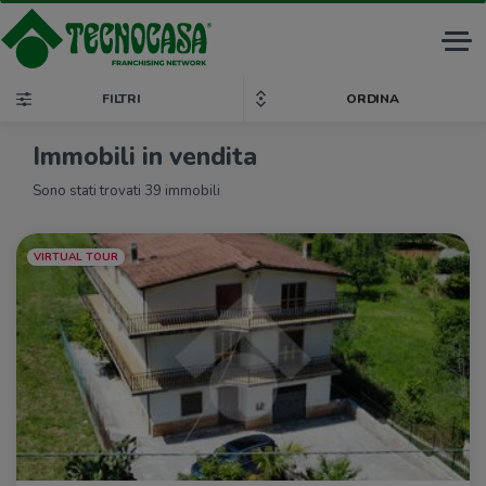
Tog
nav
FILTRI
ORDINA
Immobili in vendita
Sono stati trovati 39 immobili
VIRTUAL TOUR