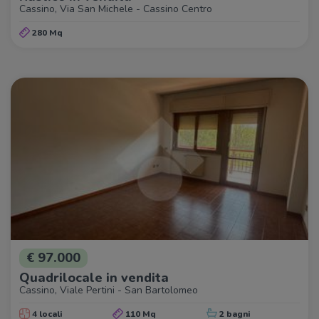
Cassino, Via San Michele - Cassino Centro
280 Mq
€ 97.000
Quadrilocale in vendita
Cassino, Viale Pertini - San Bartolomeo
4 locali
110 Mq
2 bagni