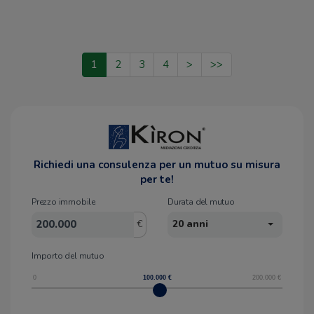
1
2
3
4
>
>>
Richiedi una consulenza per un mutuo su misura
per te!
Prezzo immobile
Durata del mutuo
€
20 anni
Importo del mutuo
0
100.000
€
200.000
€