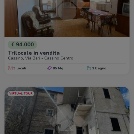
€ 94.000
Trilocale in vendita
Cassino, Via Bari - Cassino Centro
3 locali
85 Mq
1 bagno
VIRTUAL TOUR