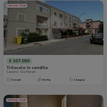
VIRTUAL TOUR
€ 107.000
Trilocale in vendita
Cassino, Via Ponari
3 locali
94 Mq
1 bagno
VIRTUAL TOUR