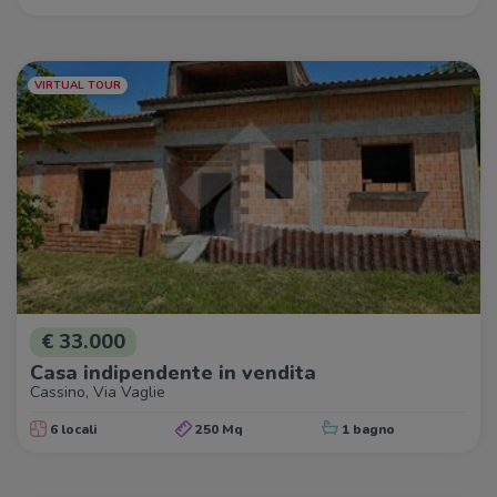
VIRTUAL TOUR
€ 33.000
Casa indipendente in vendita
Cassino, Via Vaglie
6 locali
250 Mq
1 bagno