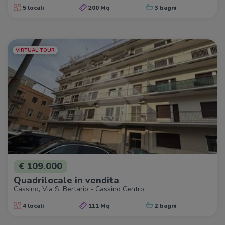
5 locali
200 Mq
3 bagni
VIRTUAL TOUR
€ 109.000
Quadrilocale in vendita
Cassino, Via S. Bertario - Cassino Centro
4 locali
111 Mq
2 bagni