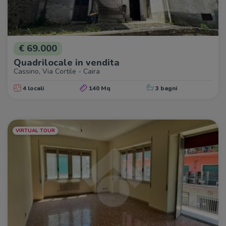
€ 69.000
Quadrilocale in vendita
Cassino, Via Cortile - Caira
4 locali
140 Mq
3 bagni
VIRTUAL TOUR